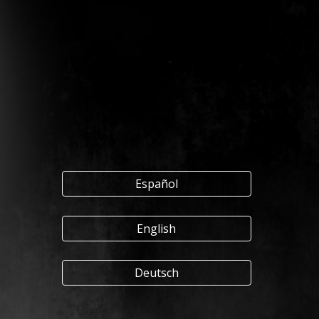
ion
Español
English
Deutsch